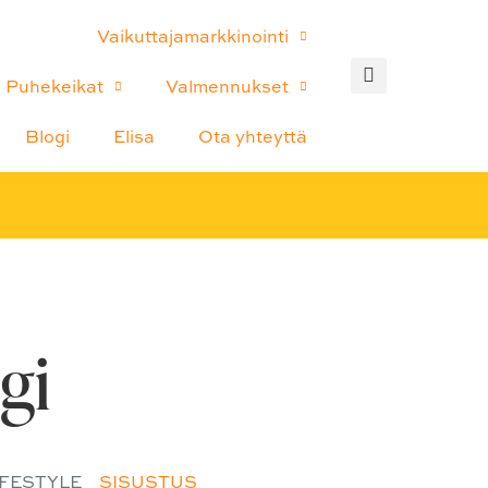
Vaikuttajamarkkinointi
Puhekeikat
Valmennukset
Blogi
Elisa
Ota yhteyttä
gi
IFESTYLE
SISUSTUS