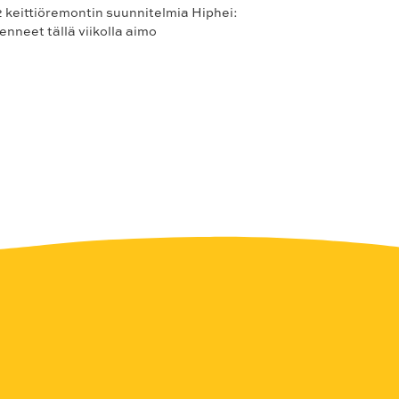
 keittiöremontin suunnitelmia Hiphei:
neet tällä viikolla aimo