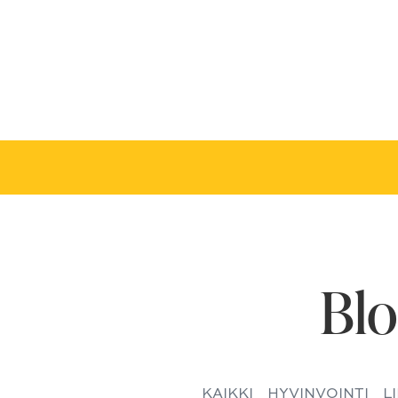
Blo
KAIKKI
HYVINVOINTI
L