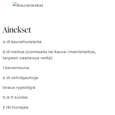
Ainekset
3 dl kaurahiutaleita
5 dl maitoa (normaalia tai kaura-/manteliaitoa,
tarpeen vaatiessa vettä)
1 kananmuna
2 dl vehnäjauhoja
loraus rypsiöljyä
0,5 tl suolaa
2 rkl hunajaa