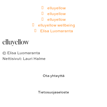
elluyellow
elluyellow
elluyellow
elluyellow wellbeing
Elisa Luomaranta
elluyellow
© Elisa Luomaranta
Nettisivut: Lauri Halme
Ota yhteyttä
Tietosuojaseloste