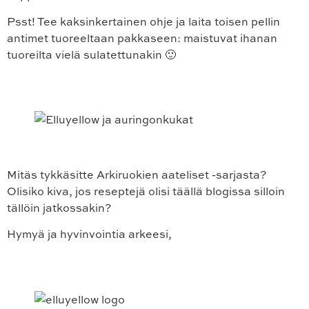
Psst! Tee kaksinkertainen ohje ja laita toisen pellin
antimet tuoreeltaan pakkaseen: maistuvat ihanan
tuoreilta vielä sulatettunakin 🙂
Mitäs tykkäsitte Arkiruokien aateliset -sarjasta?
Olisiko kiva, jos reseptejä olisi täällä blogissa silloin
tällöin jatkossakin?
Hymyä ja hyvinvointia arkeesi,