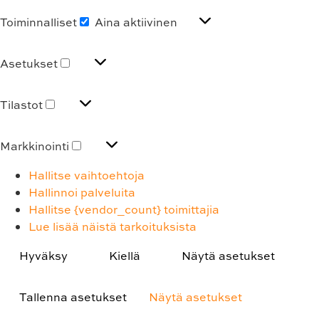
Toiminnalliset
Aina aktiivinen
Asetukset
Tilastot
Markkinointi
Hallitse vaihtoehtoja
Hallinnoi palveluita
Hallitse {vendor_count} toimittajia
Lue lisää näistä tarkoituksista
Hyväksy
Kiellä
Näytä asetukset
Tallenna asetukset
Näytä asetukset