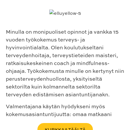
Minulla on monipuoliset opinnot ja vankka 15
vuoden työkokemus terveys- ja
hyvinvointialalta. Olen koulutukseltani
terveydenhoitaja, terveystieteiden maisteri,
ratkaisukeskeinen coach ja mindfulness-
ohjaaja. Työkokemusta minulle on kertynyt niin
perusterveydenhuollosta, yksityiseltä
sektorilta kuin kolmannelta sektorilta
terveyden edistämisen asiantuntijanakn.
Valmentajana käytän hyödykseni myös
kokemusasiantuntijuutta: omaa matkaani
KURKKAA TÄÄLTÄ