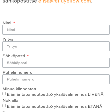
sähköpostitse
elisa@elluyellow.com
.
Nimi
Yritys
Sähköposti
Puhelinnumero
Minua kiinnostaa..
Elämäntapamuutos 2.0 yksilövalmennus LIVENÄ
Nokialla
Elämäntapamuutos 2.0 yksilövalmennus ETÄNÄ