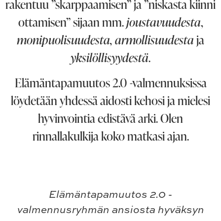
rakentuu ”skarppaamisen” ja ”niskasta kiinni
ottamisen” sijaan mm.
joustavuudesta
,
monipuolisuudesta, armollisuudesta
ja
yksilöllisyydestä
.
Elämäntapamuutos 2.0 -valmennuksissa
löydetään yhdessä aidosti kehosi ja mielesi
hyvinvointia edistävä arki. Olen
rinnallakulkija koko matkasi ajan.
Elämäntapamuutos 2.0 -
valmennusryhmän ansiosta hyväksyn