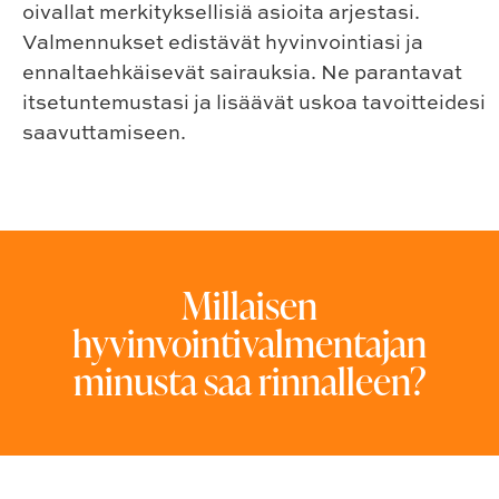
oivallat merkityksellisiä asioita arjestasi.
Valmennukset edistävät hyvinvointiasi ja
ennaltaehkäisevät sairauksia. Ne parantavat
itsetuntemustasi ja lisäävät uskoa tavoitteidesi
saavuttamiseen.
Millaisen
hyvinvointivalmentajan
minusta saa rinnalleen?