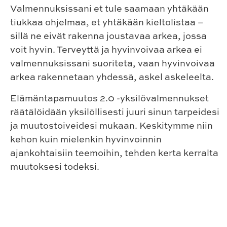
Valmennuksissani et tule saamaan yhtäkään
tiukkaa ohjelmaa, et yhtäkään kieltolistaa –
sillä ne eivät rakenna joustavaa arkea, jossa
voit hyvin. Terveyttä ja hyvinvoivaa arkea ei
valmennuksissani suoriteta, vaan hyvinvoivaa
arkea rakennetaan yhdessä, askel askeleelta.
Elämäntapamuutos 2.0 -yksilövalmennukset
räätälöidään yksilöllisesti juuri sinun tarpeidesi
ja muutostoiveidesi mukaan. Keskitymme niin
kehon kuin mielenkin hyvinvoinnin
ajankohtaisiin teemoihin, tehden kerta kerralta
muutoksesi todeksi.