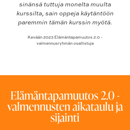
sinänsä tuttuja monelta muulta
kurssilta, sain oppeja käytäntöön
paremmin tämän kurssin myötä.
Kevään 2023 Elämäntapamuutos 2.0 -
valmennusryhmän osallistuja
Elämäntapamuutos 2.0 -
valmennusten aikataulu ja
sijainti