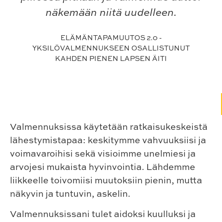
näkemään niitä uudelleen.
ELÄMÄNTAPAMUUTOS 2.0 -
YKSILÖVALMENNUKSEEN OSALLISTUNUT
KAHDEN PIENEN LAPSEN ÄITI
Valmennuksissa käytetään ratkaisukeskeistä
lähestymistapaa: keskitymme vahvuuksiisi ja
voimavaroihisi sekä visioimme unelmiesi ja
arvojesi mukaista hyvinvointia. Lähdemme
liikkeelle toivomiisi muutoksiin pienin, mutta
näkyvin ja tuntuvin, askelin.
Valmennuksissani tulet aidoksi kuulluksi ja