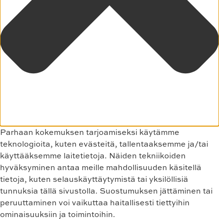
Parhaan kokemuksen tarjoamiseksi käytämme
teknologioita, kuten evästeitä, tallentaaksemme ja/tai
käyttääksemme laitetietoja. Näiden tekniikoiden
hyväksyminen antaa meille mahdollisuuden käsitellä
tietoja, kuten selauskäyttäytymistä tai yksilöllisiä
tunnuksia tällä sivustolla. Suostumuksen jättäminen tai
peruuttaminen voi vaikuttaa haitallisesti tiettyihin
ominaisuuksiin ja toimintoihin.