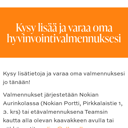
Kysy lisää ja varaa oma
hyvinvointivalmennuksesi
Kysy lisätietoja ja varaa oma valmennuksesi
jo tänään!
Valmennukset järjestetään Nokian
Aurinkolassa (Nokian Portti, Pirkkalaistie 1,
3. krs) tai etävalmennuksena Teamsin
kautta alla olevan kaavakkeen avulla tai