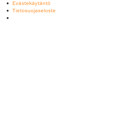
Evästekäytäntö
Tietosuojaseloste