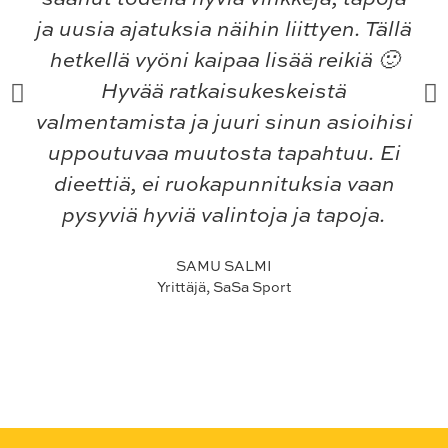
ja uusia ajatuksia näihin liittyen. Tällä
hetkellä vyöni kaipaa lisää reikiä 🙂
Hyvää ratkaisukeskeistä
valmentamista ja juuri sinun asioihisi
uppoutuvaa muutosta tapahtuu. Ei
dieettiä, ei ruokapunnituksia vaan
pysyviä hyviä valintoja ja tapoja.
SAMU SALMI
Yrittäjä, SaSa Sport