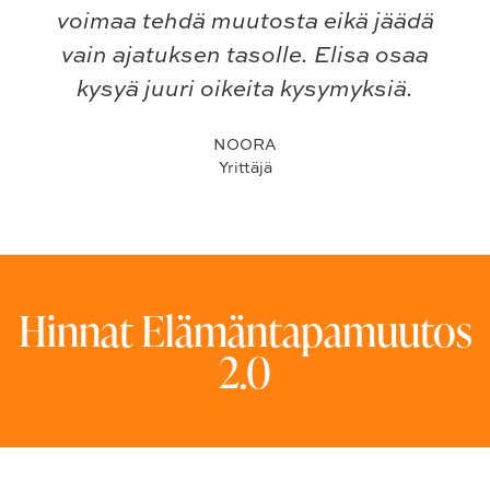
voimaa tehdä muutosta eikä jäädä
vain ajatuksen tasolle. Elisa osaa
kysyä juuri oikeita kysymyksiä.
NOORA
Yrittäjä
Hinnat Elämäntapamuutos
2.0