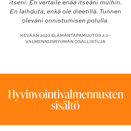
itseni. En vertaile enää itseäni muihin.
En laihduta, enkä ole dieetillä. Tunnen
olevani onnistumisen polulla.
KEVÄÄN 2023 ELÄMÄNTAPAMUUTOS 2.0 -
VALMENNUSRYHMÄN OSALLISTUJA
Hyvinvointivalmennusten
sisältö