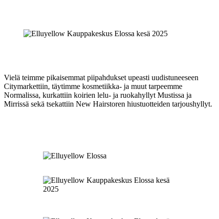
Vielä teimme pikaisemmat piipahdukset upeasti uudistuneeseen
Citymarkettiin, täytimme kosmetiikka- ja muut tarpeemme
Normalissa, kurkattiin koirien lelu- ja ruokahyllyt Mustissa ja
Mirrissä sekä tsekattiin New Hairstoren hiustuotteiden tarjoushyllyt.