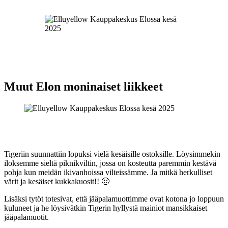
Muut Elon moninaiset liikkeet
Tigeriin suunnattiin lopuksi vielä kesäisille ostoksille. Löysimmekin
iloksemme sieltä piknikviltin, jossa on kosteutta paremmin kestävä
pohja kun meidän ikivanhoissa vilteissämme. Ja mitkä herkulliset
värit ja kesäiset kukkakuosit!! 🙂
Lisäksi tytöt totesivat, että jääpalamuottimme ovat kotona jo loppuun
kuluneet ja he löysivätkin Tigerin hyllystä mainiot mansikkaiset
jääpalamuotit.