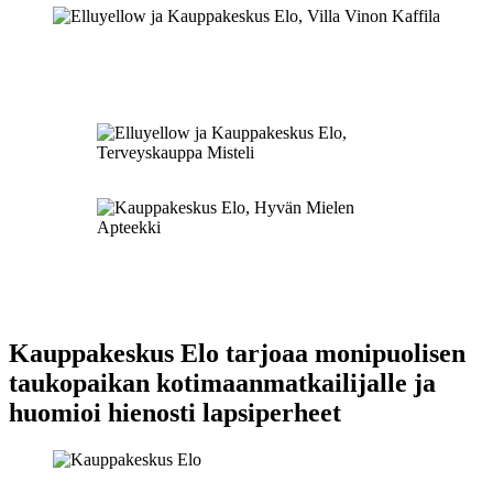
Kauppakeskus Elo tarjoaa monipuolisen
taukopaikan kotimaanmatkailijalle ja
huomioi hienosti lapsiperheet