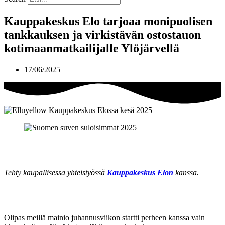
Kauppakeskus Elo tarjoaa monipuolisen
tankkauksen ja virkistävän ostostauon
kotimaanmatkailijalle Ylöjärvellä
17/06/2025
Tehty kaupallisessa yhteistyössä
Kauppakeskus Elon
kanssa.
Olipas meillä mainio juhannusviikon startti perheen kanssa vain