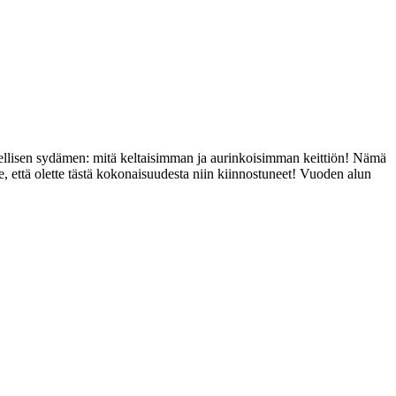
llisen sydämen: mitä keltaisimman ja aurinkoisimman keittiön! Nämä
le, että olette tästä kokonaisuudesta niin kiinnostuneet! Vuoden alun