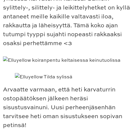
sylittely-, silittely- ja leikittelyhetket on kyllä
antaneet meille kaikille valtavasti iloa,
rakkautta ja läheisyyttä. Tämä koko ajan
tutumpi tyyppi sujahti nopeasti rakkaaksi
osaksi perhettämme <3
Arvaatte varmaan, että heti karvaturrin
ostopäätöksen jälkeen heräsi
sisustusvainuni. Uusi perheenjäsenhän
tarvitsee heti oman sisustukseen sopivan
petinsä!