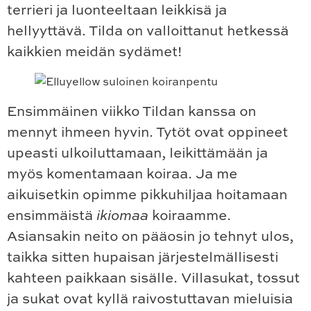
terrieri ja luonteeltaan leikkisä ja
hellyyttävä. Tilda on valloittanut hetkessä
kaikkien meidän sydämet!
Ensimmäinen viikko Tildan kanssa on
mennyt ihmeen hyvin. Tytöt ovat oppineet
upeasti ulkoiluttamaan, leikittämään ja
myös komentamaan koiraa. Ja me
aikuisetkin opimme pikkuhiljaa hoitamaan
ensimmäistä
ikiomaa
koiraamme.
Asiansakin neito on pääosin jo tehnyt ulos,
taikka sitten hupaisan järjestelmällisesti
kahteen paikkaan sisälle. Villasukat, tossut
ja sukat ovat kyllä raivostuttavan mieluisia