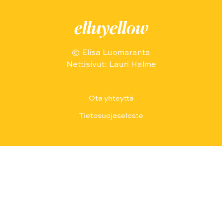
elluyellow
© Elisa Luomaranta
Nettisivut: Lauri Halme
Ota yhteyttä
Tietosuojaseloste