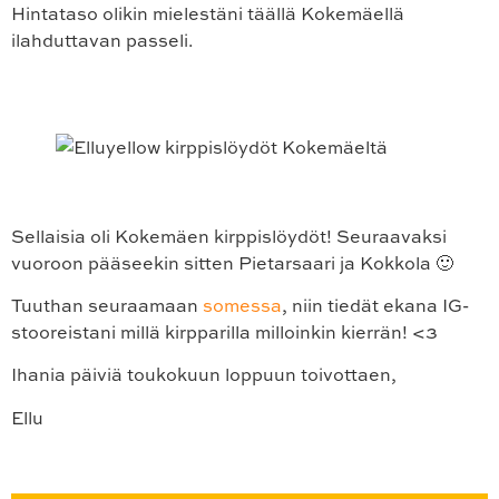
Hintataso olikin mielestäni täällä Kokemäellä
ilahduttavan passeli.
Sellaisia oli Kokemäen kirppislöydöt! Seuraavaksi
vuoroon pääseekin sitten Pietarsaari ja Kokkola 🙂
Tuuthan seuraamaan
somessa
, niin tiedät ekana IG-
stooreistani millä kirpparilla milloinkin kierrän! <3
Ihania päiviä toukokuun loppuun toivottaen,
Ellu