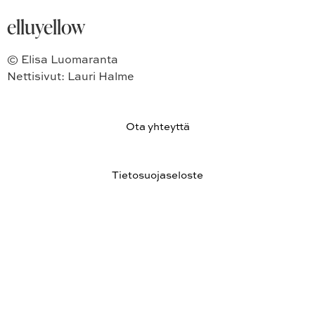
elluyellow
© Elisa Luomaranta
Nettisivut: Lauri Halme
Ota yhteyttä
Tietosuojaseloste