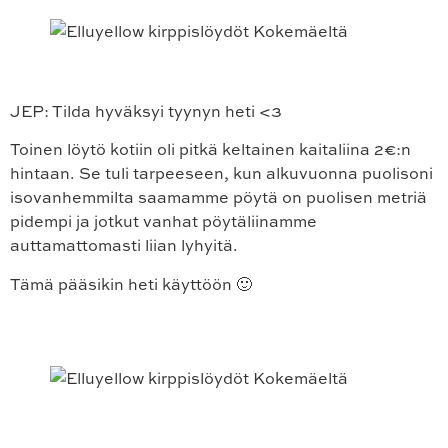
JEP: Tilda hyväksyi tyynyn heti <3
Toinen löytö kotiin oli pitkä keltainen kaitaliina 2€:n
hintaan. Se tuli tarpeeseen, kun alkuvuonna puolisoni
isovanhemmilta saamamme pöytä on puolisen metriä
pidempi ja jotkut vanhat pöytäliinamme
auttamattomasti liian lyhyitä.
Tämä pääsikin heti käyttöön 🙂