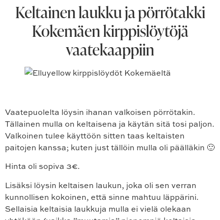
Keltainen laukku ja pörrötakki
Kokemäen kirppislöytöjä
vaatekaappiin
Vaatepuolelta löysin ihanan valkoisen pörrötakin.
Tällainen mulla on keltaisena ja käytän sitä tosi paljon.
Valkoinen tulee käyttöön sitten taas keltaisten
paitojen kanssa; kuten just tällöin mulla oli päälläkin 🙂
Hinta oli sopiva 3€.
Lisäksi löysin keltaisen laukun, joka oli sen verran
kunnollisen kokoinen, että sinne mahtuu läppärini.
Sellaisia keltaisia laukkuja mulla ei vielä olekaan