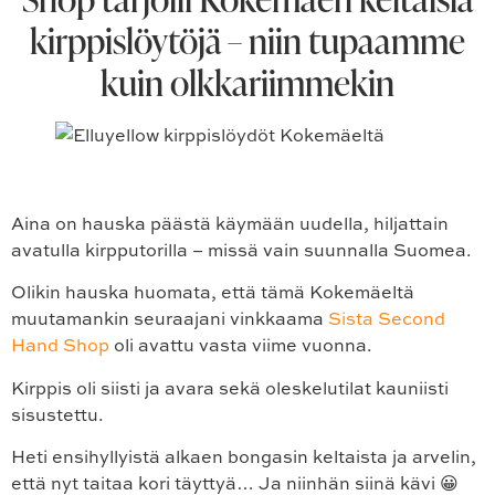
kirppislöytöjä – niin tupaamme
kuin olkkariimmekin
Aina on hauska päästä käymään uudella, hiljattain
avatulla kirpputorilla – missä vain suunnalla Suomea.
Olikin hauska huomata, että tämä Kokemäeltä
muutamankin seuraajani vinkkaama
Sista Second
Hand Shop
oli avattu vasta viime vuonna.
Kirppis oli siisti ja avara sekä oleskelutilat kauniisti
sisustettu.
Heti ensihyllyistä alkaen bongasin keltaista ja arvelin,
että nyt taitaa kori täyttyä… Ja niinhän siinä kävi 😀