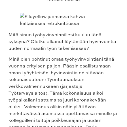
Mitä sinun työhyvinvoinnillesi kuuluu tänä
syksynä? Oletko alkanut löytämään hyvinvointia
uuden normaalin työn tekemisessä?
Minä olen pohtinut omaa työhyvinvointiani tänä
vuonna erityisen paljon. Pääsin osallistumaan
oman työyhteisöni hyvinvointia edistävään
kokonaisuuteen: Työntuunauksen
verkkovalmennukseen (järjestäjä
Työterveyslaitos). Tämä kokonaisuus alkoi
työpaikallani sattumalta juuri koronakevään
aluksi. Valmennus olikin näin yllättävän
merkittävässä asemassa opettamassa minulle ja
kollegoilleni taitoja poikkeusajan ja uuden