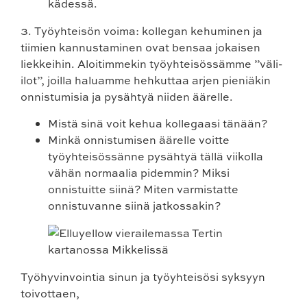
3.
Työyhteisön voima:
kollegan kehuminen ja
tiimien kannustaminen ovat bensaa jokaisen
liekkeihin. Aloitimmekin työyhteisössämme ”väli-
ilot”, joilla haluamme hehkuttaa arjen pieniäkin
onnistumisia ja pysähtyä niiden äärelle.
Mistä sinä voit kehua kollegaasi tänään?
Minkä onnistumisen äärelle voitte
työyhteisössänne pysähtyä tällä viikolla
vähän normaalia pidemmin? Miksi
onnistuitte siinä? Miten varmistatte
onnistuvanne siinä jatkossakin?
Työhyvinvointia sinun ja työyhteisösi syksyyn
toivottaen,