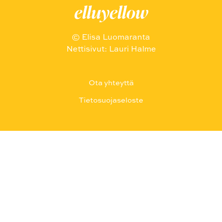
elluyellow
© Elisa Luomaranta
Nettisivut: Lauri Halme
Ota yhteyttä
Tietosuojaseloste