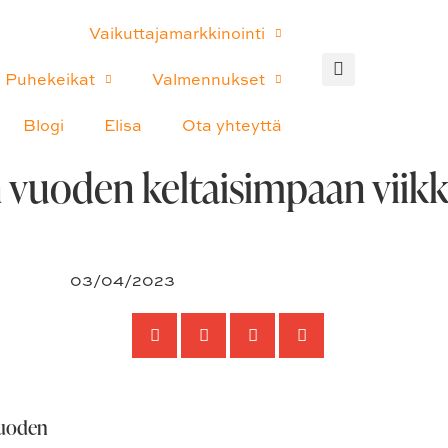
Vaikuttajamarkkinointi
Puhekeikat
Valmennukset
Blogi
Elisa
Ota yhteyttä
 vuoden keltaisimpaan viikko
03/04/2023
vuoden