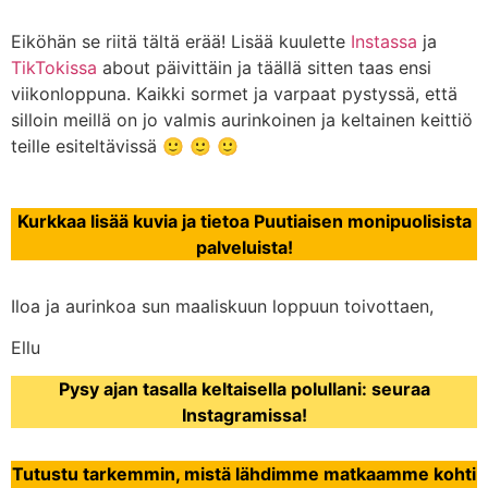
Eiköhän se riitä tältä erää! Lisää kuulette
Instassa
ja
TikTokissa
about päivittäin ja täällä sitten taas ensi
viikonloppuna. Kaikki sormet ja varpaat pystyssä, että
silloin meillä on jo valmis aurinkoinen ja keltainen keittiö
teille esiteltävissä 🙂 🙂 🙂
Kurkkaa lisää kuvia ja tietoa Puutiaisen monipuolisista
palveluista!
Iloa ja aurinkoa sun maaliskuun loppuun toivottaen,
Ellu
Pysy ajan tasalla keltaisella polullani: seuraa
Instagramissa!
Tutustu tarkemmin, mistä lähdimme matkaamme kohti