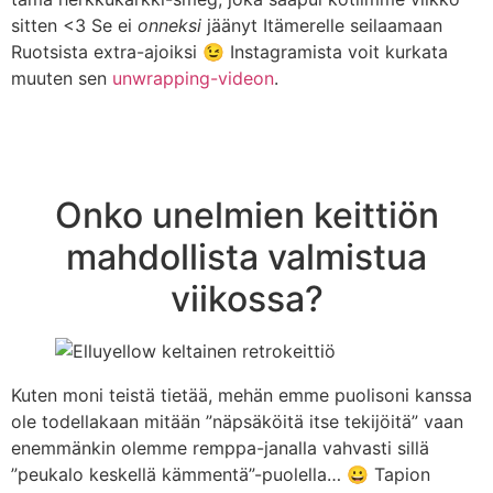
sitten <3 Se ei
onneksi
jäänyt Itämerelle seilaamaan
Ruotsista extra-ajoiksi 😉 Instagramista voit kurkata
muuten sen
unwrapping-videon
.
Onko unelmien keittiön
mahdollista valmistua
viikossa?
Kuten moni teistä tietää, mehän emme puolisoni kanssa
ole todellakaan mitään ”näpsäköitä itse tekijöitä” vaan
enemmänkin olemme remppa-janalla vahvasti sillä
”peukalo keskellä kämmentä”-puolella… 😀 Tapion