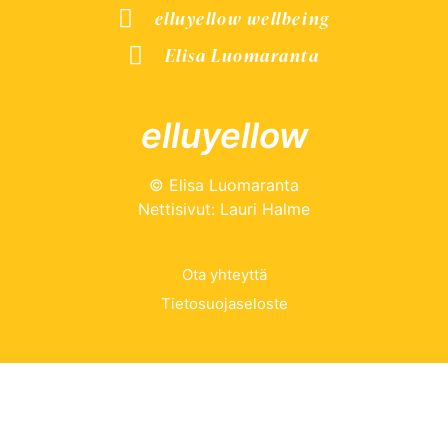
elluyellow wellbeing
Elisa Luomaranta
elluyellow
© Elisa Luomaranta
Nettisivut: Lauri Halme
Ota yhteyttä
Tietosuojaseloste