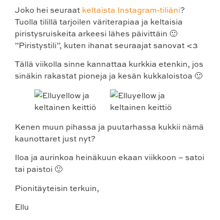
Joko hei seuraat
keltaista Instagram-tiliäni
?
Tuolla tilillä tarjoilen väriterapiaa ja keltaisia
piristysruiskeita arkeesi lähes päivittäin 🙂
”Piristystili”, kuten ihanat seuraajat sanovat <3
Tällä viikolla sinne kannattaa kurkkia etenkin, jos
sinäkin rakastat pioneja ja kesän kukkaloistoa 🙂
Kenen muun pihassa ja puutarhassa kukkii nämä
kaunottaret just nyt?
Iloa ja aurinkoa heinäkuun ekaan viikkoon – satoi
tai paistoi 🙂
Pionitäyteisin terkuin,
Ellu