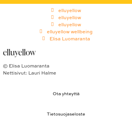
elluyellow
elluyellow
elluyellow
elluyellow wellbeing
Elisa Luomaranta
elluyellow
© Elisa Luomaranta
Nettisivut: Lauri Halme
Ota yhteyttä
Tietosuojaseloste