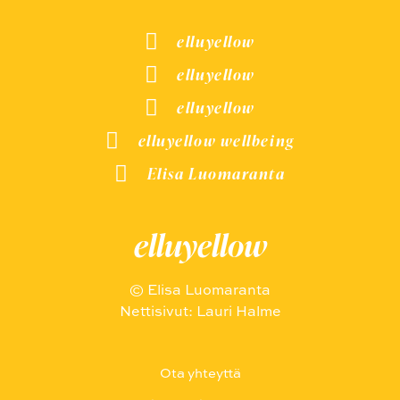
elluyellow
elluyellow
elluyellow
elluyellow wellbeing
Elisa Luomaranta
elluyellow
© Elisa Luomaranta
Nettisivut: Lauri Halme
Ota yhteyttä