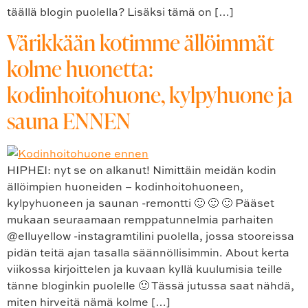
täällä blogin puolella? Lisäksi tämä on […]
Värikkään kotimme ällöimmät
kolme huonetta:
kodinhoitohuone, kylpyhuone ja
sauna ENNEN
HIPHEI: nyt se on alkanut! Nimittäin meidän kodin
ällöimpien huoneiden – kodinhoitohuoneen,
kylpyhuoneen ja saunan -remontti 🙂 🙂 🙂 Pääset
mukaan seuraamaan remppatunnelmia parhaiten
@elluyellow -instagramtilini puolella, jossa stooreissa
pidän teitä ajan tasalla säännöllisimmin. About kerta
viikossa kirjoittelen ja kuvaan kyllä kuulumisia teille
tänne bloginkin puolelle 🙂 Tässä jutussa saat nähdä,
miten hirveitä nämä kolme […]