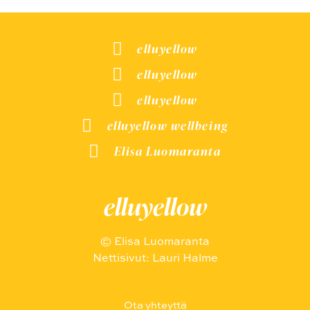
elluyellow
elluyellow
elluyellow
elluyellow wellbeing
Elisa Luomaranta
elluyellow
© Elisa Luomaranta
Nettisivut: Lauri Halme
Ota yhteyttä