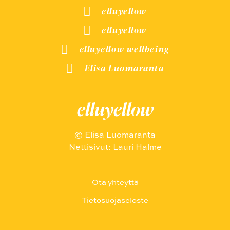
elluyellow
elluyellow
elluyellow wellbeing
Elisa Luomaranta
elluyellow
© Elisa Luomaranta
Nettisivut: Lauri Halme
Ota yhteyttä
Tietosuojaseloste