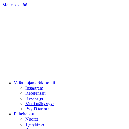
Mene sisältöön
Vaikuttajamarkkinointi
Instagram
Referenssit
Kesäsarja
Medianäkyvyys
Pyydä tarjous
Puhekeikat
Nuoret
Työyhteisöt