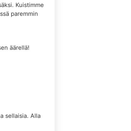
esäksi. Kuistimme
tässä paremmin
en äärellä!
 sellaisia. Alla