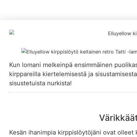
Kun lomani melkeinpä ensimmäinen puolikas 
kirppareilla kiertelemisestä ja sisustamisesta
sisustetuista nurkista!
Värikkäät
Kesän ihanimpia kirppislöytöjäni ovat olleet