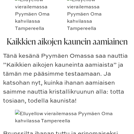
Kaikkien aikojen kaunein aamiainen
Tänä kesänä Pyymäen Omassa saa nauttia
”Kaikkien aikojen kauneinta aamiaista” ja
tämän me pääsimme testaamaan. Ja
katsohan nyt, kuinka ihanan aamiaisen
saimme nauttia kristallikruunun alla: totta
tosiaan, todella kaunista!
Brunssilta ihanan tuttu ja erinomaiseksi