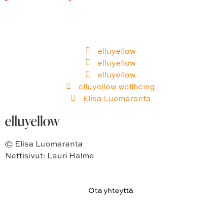
WhatsApp
elluyellow
elluyellow
elluyellow
elluyellow wellbeing
Elisa Luomaranta
elluyellow
© Elisa Luomaranta
Nettisivut: Lauri Halme
Ota yhteyttä