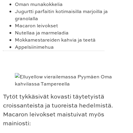
Oman munakokkelia
Jugurtti parfaitin kotimaisilla marjoilla ja
granolalla
Macaron leivokset
Nutellaa ja marmeladia
Mokkamestareiden kahvia ja teetä
Appelsiinimehua
Tytöt tykkäsivät kovasti täytetyistä
croissanteista ja tuoreista hedelmistä.
Macaron leivokset maistuivat myös
mainiosti: