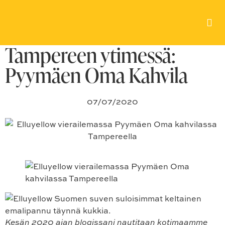
Herkullinen ja kauniisti
katettu aamiainen
Tampereen ytimessä:
Pyymäen Oma Kahvila
07/07/2020
Kesän 2020 ajan blogissani nautitaan kotimaamme