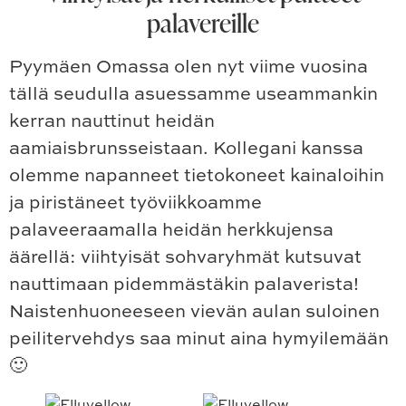
palavereille
Pyymäen Omassa olen nyt viime vuosina
tällä seudulla asuessamme useammankin
kerran nauttinut heidän
aamiaisbrunsseistaan. Kollegani kanssa
olemme napanneet tietokoneet kainaloihin
ja piristäneet työviikkoamme
palaveeraamalla heidän herkkujensa
äärellä: viihtyisät sohvaryhmät kutsuvat
nauttimaan pidemmästäkin palaverista!
Naistenhuoneeseen vievän aulan suloinen
peilitervehdys saa minut aina hymyilemään
🙂