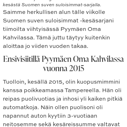
kesästä Suomen suven suloisimmat-sarjalla.
Saimme herkullisen alun tälle viikolle
Suomen suven suloisimmat -kesäsarjani
tiimoilta viihtyisässä Pyymäen Oma
Kahvilassa. Tämä juttu täytyy kuitenkin
aloittaa jo viiden vuoden takaa.
Ensivisiitillä Pyymäen Oma Kahvilassa
vuonna 2015
Tuolloin, kesällä 2015, olin kuopusmimmini
kanssa poikkeamassa Tampereella. Hän oli
reipas puolivuotias ja inhosi yli kaiken pitkiä
automatkoja. Näin ollen puolisoni oli
napannut auton kyytiin 3-vuotiaan
neitosemme sekä kesäreissumme valtavat