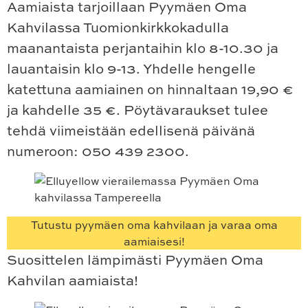
Aamiaista tarjoillaan Pyymäen Oma
Kahvilassa Tuomionkirkkokadulla
maanantaista perjantaihin klo 8-10.30 ja
lauantaisin klo 9-13. Yhdelle hengelle
katettuna aamiainen on hinnaltaan 19,90 €
ja kahdelle 35 €. Pöytävaraukset tulee
tehdä viimeistään edellisenä päivänä
numeroon: 050 439 2300.
Tutustu pyymäen oma kahvilaan ja varaa oma
aamiaisesi!
Suosittelen lämpimästi Pyymäen Oma
Kahvilan aamiaista!