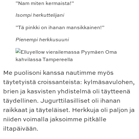
”Nam miten kermaista!”
Isompi herkuttelijani
”Tä pinkki on ihanan mansikkainen!”
Pienempi herkkusuuni
Me puolisoni kanssa nautimme myös
täytetyistä croissanteista: kylmäsavulohen,
brien ja kasvisten yhdistelmä oli täytteenä
täydellinen. Jugurttilasilliset oli ihanan
raikkaat ja täyteläiset. Herkkuja oli paljon ja
niiden voimalla jaksoimme pitkälle
iltapäivään.