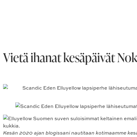
Vietä ihanat kesäpäivät No
Kesän 2020 ajan blogissani nautitaan kotimaamme ke