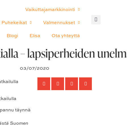
Vaikuttajamarkkinointi
Puhekeikat
Valmennukset
Blogi
Elisa
Ota yhteyttä
kialla – lapsiperheiden unel
03/07/2020
sästä Suomen