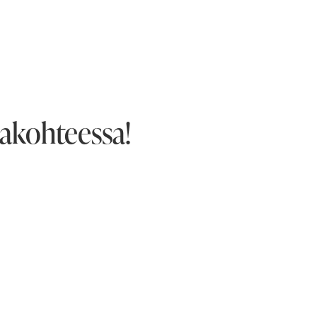
makohteessa!