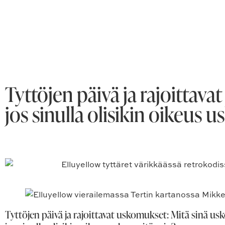
Tyttöjen päivä ja rajoittavat
jos sinulla olisikin oikeus u
Tyttöjen päivä ja rajoittavat uskomukset: Mitä sinä usko