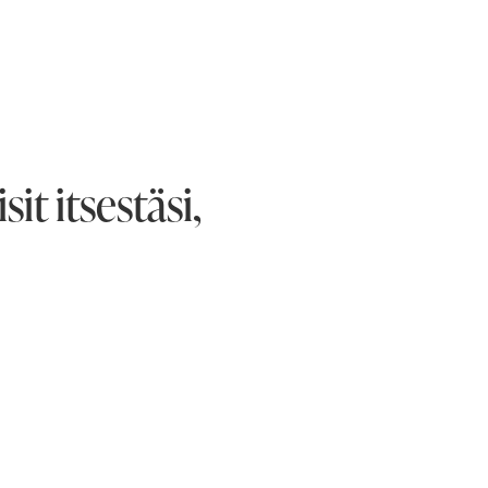
it itsestäsi,