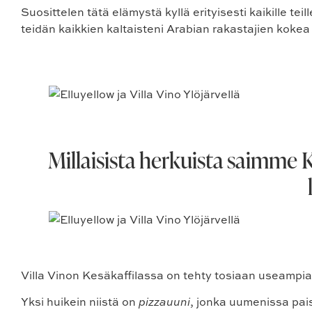
Suosittelen tätä elämystä kyllä erityisesti kaikille t
teidän kaikkien kaltaisteni Arabian rakastajien kokea 
Millaisista herkuista saimme 
Villa Vinon Kesäkaffilassa on tehty tosiaan useampiak
Yksi huikein niistä on
pizzauuni
, jonka uumenissa pai