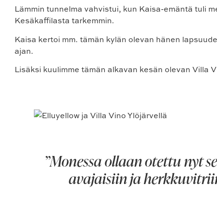
Lämmin tunnelma vahvistui, kun Kaisa-emäntä tuli mei
Kesäkaffilasta tarkemmin.
Kaisa kertoi mm. tämän kylän olevan hänen lapsuude
ajan.
Lisäksi kuulimme tämän alkavan kesän olevan Villa V
”Monessa ollaan otettu nyt sel
avajaisiin ja herkkuvitri