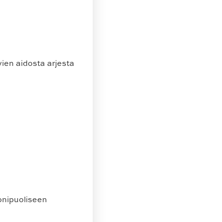
ien aidosta arjesta
onipuoliseen