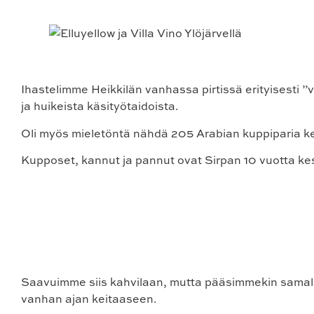
Ihastelimme Heikkilän vanhassa pirtissä erityisesti
ja huikeista käsityötaidoista.
Oli myös mieletöntä nähdä 205 Arabian kuppiparia ke
Kupposet, kannut ja pannut ovat Sirpan 10 vuotta k
Saavuimme siis kahvilaan, mutta pääsimmekin samall
vanhan ajan keitaaseen.