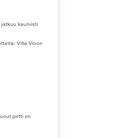
jatkuu kauniisti
otteita: Villa Vinon
nut pirtti on