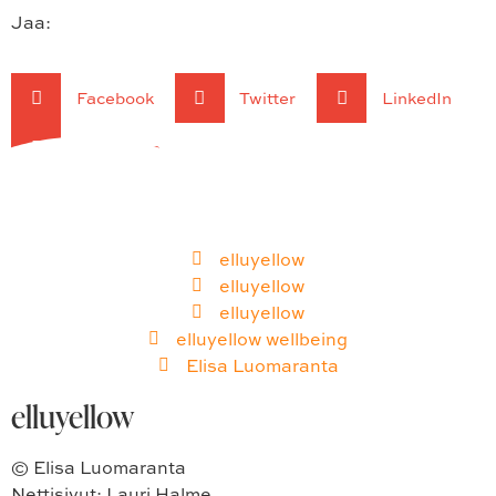
Jaa:
Facebook
Twitter
LinkedIn
WhatsApp
elluyellow
elluyellow
elluyellow
elluyellow wellbeing
Elisa Luomaranta
elluyellow
© Elisa Luomaranta
Nettisivut: Lauri Halme