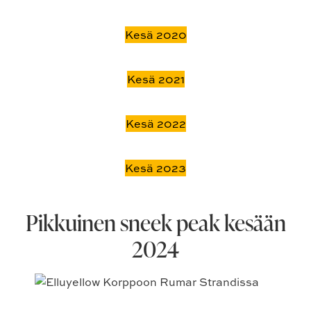
Kesä 2020
Kesä 2021
Kesä 2022
Kesä 2023
Pikkuinen sneek peak kesään
2024