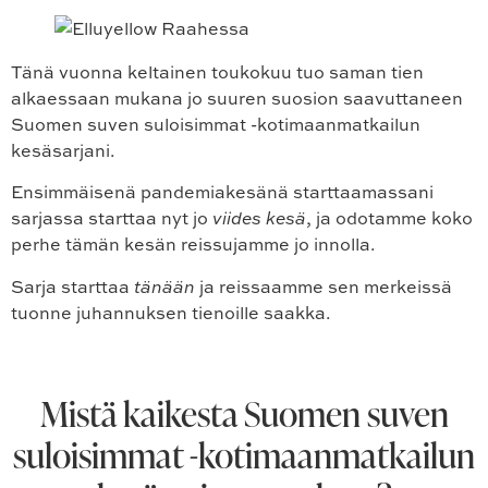
Tänä vuonna keltainen toukokuu tuo saman tien
alkaessaan mukana jo suuren suosion saavuttaneen
Suomen suven suloisimmat -kotimaanmatkailun
kesäsarjani.
Ensimmäisenä pandemiakesänä starttaamassani
sarjassa starttaa nyt jo
viides kesä
, ja odotamme koko
perhe tämän kesän reissujamme jo innolla.
Sarja starttaa
tänään
ja reissaamme sen merkeissä
tuonne juhannuksen tienoille saakka.
Mistä kaikesta Suomen suven
suloisimmat -kotimaanmatkailun