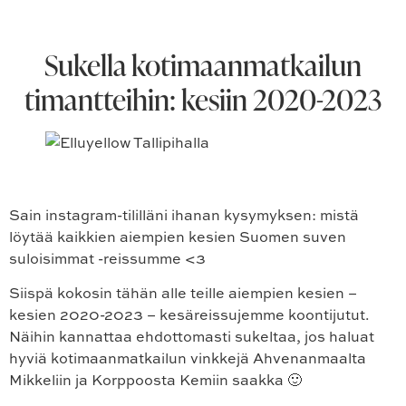
Sukella kotimaanmatkailun
timantteihin: kesiin 2020-2023
Sain instagram-tililläni ihanan kysymyksen: mistä
löytää kaikkien aiempien kesien Suomen suven
suloisimmat -reissumme <3
Siispä kokosin tähän alle teille aiempien kesien –
kesien 2020-2023 – kesäreissujemme koontijutut.
Näihin kannattaa ehdottomasti sukeltaa, jos haluat
hyviä kotimaanmatkailun vinkkejä Ahvenanmaalta
Mikkeliin ja Korppoosta Kemiin saakka 🙂