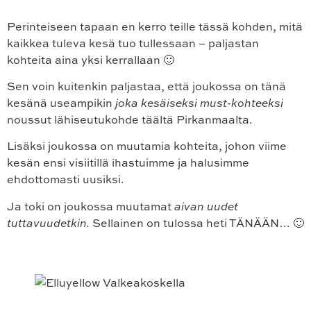
Perinteiseen tapaan en kerro teille tässä kohden, mitä
kaikkea tuleva kesä tuo tullessaan – paljastan
kohteita aina yksi kerrallaan 🙂
Sen voin kuitenkin paljastaa, että joukossa on tänä
kesänä useampikin
joka kesäiseksi must-kohteeksi
noussut lähiseutukohde täältä Pirkanmaalta.
Lisäksi joukossa on muutamia kohteita, johon viime
kesän ensi visiitillä ihastuimme ja halusimme
ehdottomasti uusiksi.
Ja toki on joukossa muutamat
aivan uudet
tuttavuudetkin.
Sellainen on tulossa heti TÄNÄÄN… 🙂