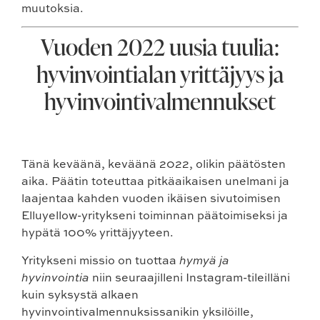
muutoksia.
Vuoden 2022 uusia tuulia:
hyvinvointialan yrittäjyys ja
hyvinvointivalmennukset
Tänä keväänä, keväänä 2022, olikin päätösten
aika. Päätin toteuttaa pitkäaikaisen unelmani ja
laajentaa kahden vuoden ikäisen sivutoimisen
Elluyellow-yritykseni toiminnan päätoimiseksi ja
hypätä 100% yrittäjyyteen.
Yritykseni missio on tuottaa
hymyä ja
hyvinvointia
niin seuraajilleni Instagram-tileilläni
kuin syksystä alkaen
hyvinvointivalmennuksissanikin yksilöille,