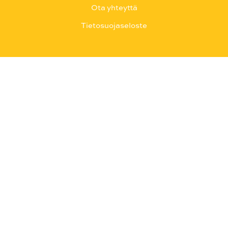
Ota yhteyttä
Tietosuojaseloste