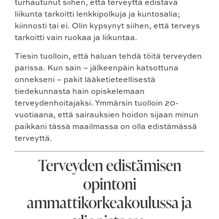
turhautunut siihen, että terveyttä edistävä
liikunta tarkoitti lenkkipolkuja ja kuntosalia;
kiinnosti tai ei. Olin kypsynyt siihen, että terveys
tarkoitti vain ruokaa ja liikuntaa.
Tiesin tuolloin, että haluan tehdä töitä terveyden
parissa. Kun sain – jälkeenpäin katsottuna
onnekseni – pakit lääketieteellisestä
tiedekunnasta hain opiskelemaan
terveydenhoitajaksi. Ymmärsin tuolloin 20-
vuotiaana, että sairauksien hoidon sijaan minun
paikkani tässä maailmassa on olla edistämässä
terveyttä.
Terveyden edistämisen
opintoni
ammattikorkeakoulussa ja