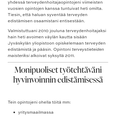
yhdessä terveydenhoitajaopintojeni viimeisten
vuosien opintojen kanssa tuntuivat heti omilta.
Tiesin, että haluan syventää terveyden
edistämisen osaamistani entisestään.
Valmistuttuani 2010 jouluna terveydenhoitajaksi
hain heti avoimen väylän kautta sisään
Jyväskylän yliopistoon opiskelemaan terveyden
edistämistä ja pääsin. Opintoni
terveystieteiden
maisteriksi
alkoivat syksyllä 2011.
Monipuoliset työtehtäväni
hyvinvoinnin edistämisessä
Tein opintojeni ohella töitä mm:
yritysmaailmassa