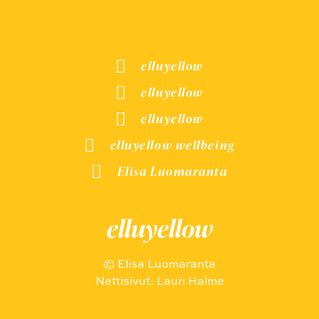
elluyellow
elluyellow
elluyellow
elluyellow wellbeing
Elisa Luomaranta
elluyellow
© Elisa Luomaranta
Nettisivut: Lauri Halme