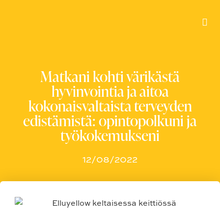
Matkani kohti värikästä
hyvinvointia ja aitoa
kokonaisvaltaista terveyden
edistämistä: opintopolkuni ja
työkokemukseni
12/08/2022