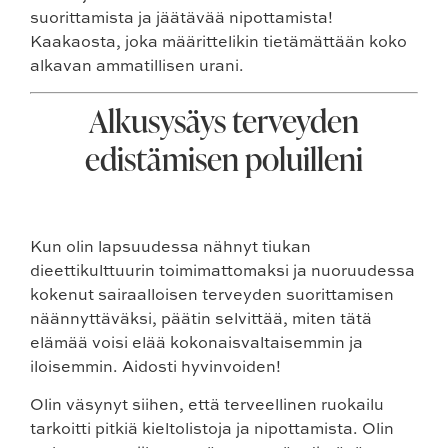
suorittamista ja jäätävää nipottamista!
Kaakaosta, joka määrittelikin tietämättään koko
alkavan ammatillisen urani.
Alkusysäys terveyden
edistämisen poluilleni
Kun olin lapsuudessa nähnyt tiukan
dieettikulttuurin toimimattomaksi ja nuoruudessa
kokenut sairaalloisen terveyden suorittamisen
näännyttäväksi, päätin selvittää, miten tätä
elämää voisi elää kokonaisvaltaisemmin ja
iloisemmin. Aidosti hyvinvoiden!
Olin väsynyt siihen, että terveellinen ruokailu
tarkoitti pitkiä kieltolistoja ja nipottamista. Olin