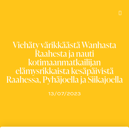
Viehäty värikkäästä Wanhasta
Raahesta ja nauti
kotimaanmatkailijan
elämysrikkaista kesäpäivistä
Raahessa, Pyhäjoella ja Siikajoella
13/07/2023