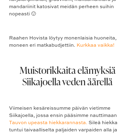
mandariinit katosivat meidän perheen suihin
nopeasti 🙂
Raahen Hovista löytyy monenlaisia huoneita,
moneen eri matkabudjettiin.
Kurkkaa vaikka!
Muistorikkaita elämyksiä
Siikajoella veden äärellä
Viimeisen kesäreissumme päivän vietimme
Siikajoella, jossa ensin pääsimme nauttimaan
Tauvon upeasta hiekkarannasta.
Sileä hiekka
tuntui taivaalliselta paljaiden varpaiden alla ja