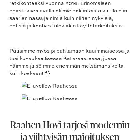
retkikohteeksi vuonna 2016. Erinomaisen
opastuksen avulla oli mielenkiintoista kuulla niin
saarien hassuja nimiä kuin niiden nykyisiä,
entisiä ja kenties tuleviakin käyttötarkoituksia.
Pääsimme myös piipahtamaan kauimmaisessa ja
tosi kuvauksellisessa Kalla-saaressa, jossa
näimme ja söimme enemmän metsämansikoita
kuin koskaan! 🙂
Raahen Hovi tarjosi modernin
ja viihtyisän majoituksen