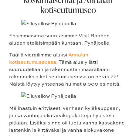
kotiseutumuseo
Ensimmäisenä suuntasimme Visit Raahen
alueen eteläisimpään kuntaan: Pyhäjoelle.
Täällä vierailimme aluksi
Annalan
kotiseutumuseossa.
Tämä alue yllätti
suuruudellaan ja rakennusten määrällään:
rakennuksia kotiseutumuseossa on peräti 22!
Näistä löytyy yhteensä huimat 8 000 esinettä.
Mä ihastuin erityisesti vanhaan kyläkauppaan,
jonka vanhoja elintarvikepaketteja hypistelin
pitkään. Lisäksi sinne oli tuotu vanha kassakone
lastenkin leikittäväksi ja vanha elokuvakone