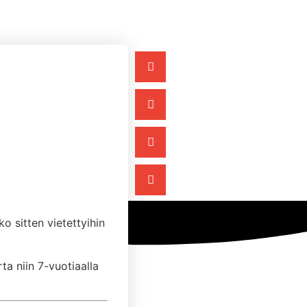
o sitten vietettyihin
a niin 7-vuotiaalla