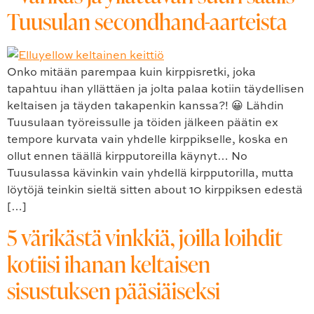
Tuusulan secondhand-aarteista
Onko mitään parempaa kuin kirppisretki, joka
tapahtuu ihan yllättäen ja jolta palaa kotiin täydellisen
keltaisen ja täyden takapenkin kanssa?! 😀 Lähdin
Tuusulaan työreissulle ja töiden jälkeen päätin ex
tempore kurvata vain yhdelle kirppikselle, koska en
ollut ennen täällä kirpputoreilla käynyt… No
Tuusulassa kävinkin vain yhdellä kirpputorilla, mutta
löytöjä teinkin sieltä sitten about 10 kirppiksen edestä
[…]
5 värikästä vinkkiä, joilla loihdit
kotiisi ihanan keltaisen
sisustuksen pääsiäiseksi