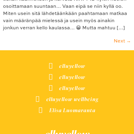
osoittamaan suuntaan… Vaan eipä se niin kyllä oo.
Miten usein sitä lähdetäänkään paahtamaan matkaa
vain määränpää mielessä ja usein myös ainakin
jonkun verran kello kaulassa… 😀 Mutta mahtuu […]
Next
→
elluyellow
elluyellow
elluyellow
elluyellow wellbeing
Elisa Luomaranta