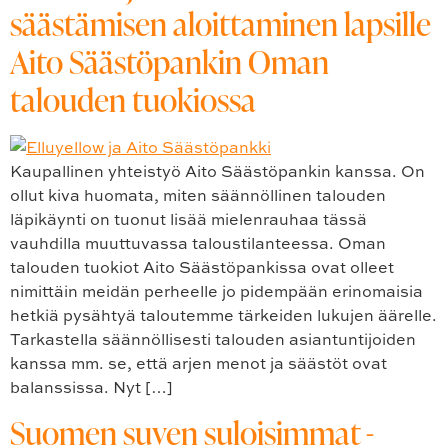
säästämisen aloittaminen lapsille
Aito Säästöpankin Oman
talouden tuokiossa
Kaupallinen yhteistyö Aito Säästöpankin kanssa. On
ollut kiva huomata, miten säännöllinen talouden
läpikäynti on tuonut lisää mielenrauhaa tässä
vauhdilla muuttuvassa taloustilanteessa. Oman
talouden tuokiot Aito Säästöpankissa ovat olleet
nimittäin meidän perheelle jo pidempään erinomaisia
hetkiä pysähtyä taloutemme tärkeiden lukujen äärelle.
Tarkastella säännöllisesti talouden asiantuntijoiden
kanssa mm. se, että arjen menot ja säästöt ovat
balanssissa. Nyt […]
Suomen suven suloisimmat -