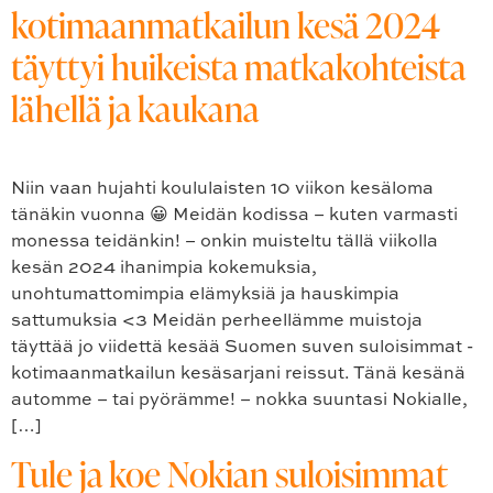
kotimaanmatkailun kesä 2024
täyttyi huikeista matkakohteista
lähellä ja kaukana
Niin vaan hujahti koululaisten 10 viikon kesäloma
tänäkin vuonna 😀 Meidän kodissa – kuten varmasti
monessa teidänkin! – onkin muisteltu tällä viikolla
kesän 2024 ihanimpia kokemuksia,
unohtumattomimpia elämyksiä ja hauskimpia
sattumuksia <3 Meidän perheellämme muistoja
täyttää jo viidettä kesää Suomen suven suloisimmat -
kotimaanmatkailun kesäsarjani reissut. Tänä kesänä
automme – tai pyörämme! – nokka suuntasi Nokialle,
[…]
Tule ja koe Nokian suloisimmat