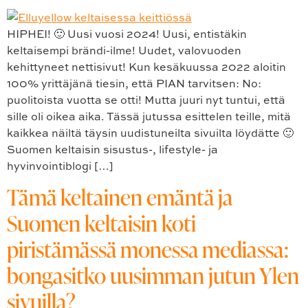
HIPHEI! 🙂 Uusi vuosi 2024! Uusi, entistäkin
keltaisempi brändi-ilme! Uudet, valovuoden
kehittyneet nettisivut! Kun kesäkuussa 2022 aloitin
100% yrittäjänä tiesin, että PIAN tarvitsen: No:
puolitoista vuotta se otti! Mutta juuri nyt tuntui, että
sille oli oikea aika. Tässä jutussa esittelen teille, mitä
kaikkea näiltä täysin uudistuneilta sivuilta löydätte 🙂
Suomen keltaisin sisustus-, lifestyle- ja
hyvinvointiblogi […]
Tämä keltainen emäntä ja
Suomen keltaisin koti
piristämässä monessa mediassa:
bongasitko uusimman jutun Ylen
sivuilla?