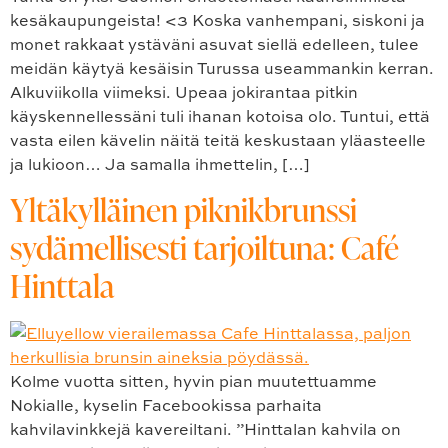
kesäkaupungeista! <3 Koska vanhempani, siskoni ja
monet rakkaat ystäväni asuvat siellä edelleen, tulee
meidän käytyä kesäisin Turussa useammankin kerran.
Alkuviikolla viimeksi. Upeaa jokirantaa pitkin
käyskennellessäni tuli ihanan kotoisa olo. Tuntui, että
vasta eilen kävelin näitä teitä keskustaan yläasteelle
ja lukioon… Ja samalla ihmettelin, […]
Yltäkylläinen piknikbrunssi
sydämellisesti tarjoiltuna: Café
Hinttala
Kolme vuotta sitten, hyvin pian muutettuamme
Nokialle, kyselin Facebookissa parhaita
kahvilavinkkejä kavereiltani. ”Hinttalan kahvila on