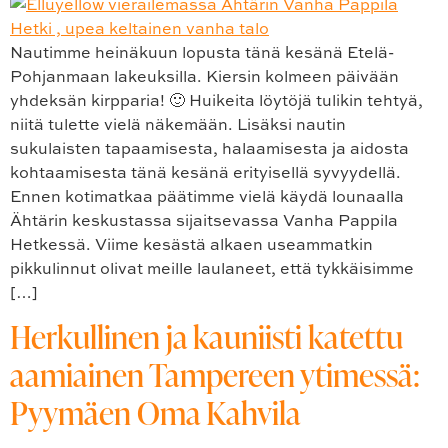
Nautimme heinäkuun lopusta tänä kesänä Etelä-
Pohjanmaan lakeuksilla. Kiersin kolmeen päivään
yhdeksän kirpparia! 🙂 Huikeita löytöjä tulikin tehtyä,
niitä tulette vielä näkemään. Lisäksi nautin
sukulaisten tapaamisesta, halaamisesta ja aidosta
kohtaamisesta tänä kesänä erityisellä syvyydellä.
Ennen kotimatkaa päätimme vielä käydä lounaalla
Ähtärin keskustassa sijaitsevassa Vanha Pappila
Hetkessä. Viime kesästä alkaen useammatkin
pikkulinnut olivat meille laulaneet, että tykkäisimme
[…]
Herkullinen ja kauniisti katettu
aamiainen Tampereen ytimessä:
Pyymäen Oma Kahvila