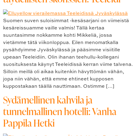
Suomen suven suloisimmat -kesäsarjani on viimeistä
kesäreissuamme vaille valmis! Tällä kertaa
suuntasimme nokkamme kohti Mikkeliä, jossa
vietämme tätä viikonloppua. Eilen menomatkalla
pysähdyimme Jyväskylässä ja pääsimme visiitille
upeaan Teeleidiin. Olin ihanan teehullu-kollegani
suosituksesta käynyt Teeleidissä kerran viime talvena.
Silloin meillä oli aikaa kuitenkin hävyttömän vähän,
jopa niin vähän, että emme ehtineet kupposen
kuppostakaan täällä nauttimaan. Ostimme […]
Sydämellinen kahvila ja
tunnelmallinen hotelli: Vanha
Pappila Hetki