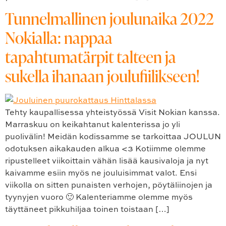
Tunnelmallinen joulunaika 2022
Nokialla: nappaa
tapahtumatärpit talteen ja
sukella ihanaan joulufiilikseen!
Tehty kaupallisessa yhteistyössä Visit Nokian kanssa.
Marraskuu on keikahtanut kalenterissa jo yli
puolivälin! Meidän kodissamme se tarkoittaa JOULUN
odotuksen aikakauden alkua <3 Kotiimme olemme
ripustelleet viikoittain vähän lisää kausivaloja ja nyt
kaivamme esiin myös ne jouluisimmat valot. Ensi
viikolla on sitten punaisten verhojen, pöytäliinojen ja
tyynyjen vuoro 🙂 Kalenteriamme olemme myös
täyttäneet pikkuhiljaa toinen toistaan […]